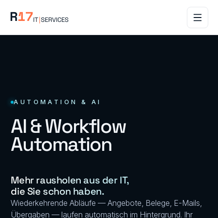
R
17
IT
|
SERVICES
AUTOMATION & AI
AI & Workflow
Automation
Mehr rausholen aus der IT,
die Sie schon haben.
Wiederkehrende Abläufe — Angebote, Belege, E-Mails,
Übergaben — laufen automatisch im Hintergrund. Ihr