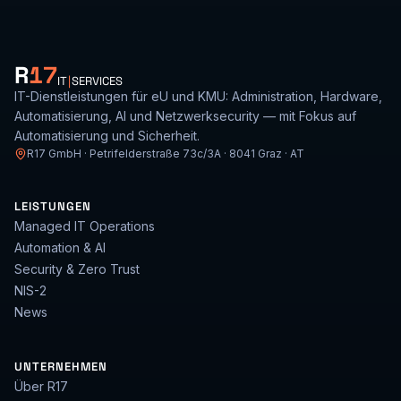
R
17
IT
|
SERVICES
IT-Dienstleistungen für eU und KMU: Administration, Hardware,
Automatisierung, AI und Netzwerksecurity — mit Fokus auf
Automatisierung und Sicherheit.
R17 GmbH · Petrifelderstraße 73c/3A · 8041 Graz · AT
LEISTUNGEN
Managed IT Operations
Automation & AI
Security & Zero Trust
NIS-2
News
UNTERNEHMEN
Über R17