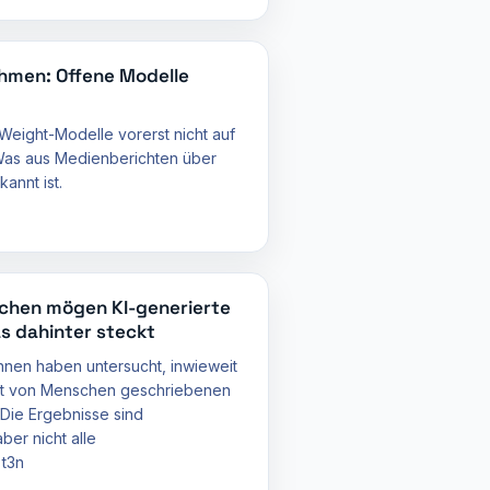
hmen: Offene Modelle
Weight-Modelle vorerst nicht auf
 Was aus Medienberichten über
annt ist.
schen mögen KI-generierte
as dahinter steckt
nnen haben untersucht, inwieweit
mit von Menschen geschriebenen
 Die Ergebnisse sind
er nicht alle
 t3n