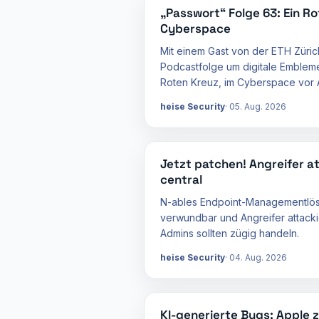
„Passwort“ Folge 63: Ein Ro
Cyberspace
Mit einem Gast von der ETH Zürich
Podcastfolge um digitale Embleme
Roten Kreuz, im Cyberspace vor A
heise Security
05. Aug. 2026
Jetzt patchen! Angreifer at
central
N-ables Endpoint-Managementlösu
verwundbar und Angreifer attacki
Admins sollten zügig handeln.
heise Security
04. Aug. 2026
KI-generierte Bugs: Apple 