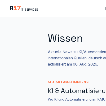
R
17
IT
|
SERVICES
Wissen
Aktuelle News zu KI/Automatisie
internationalen Quellen, deutsch 
aktualisiert am 06. Aug. 2026.
KI & AUTOMATISIERUNG
KI & Automatisier
Wo KI und Automatisierung im KMU 