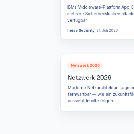
IBMs Middleware-Plattform App Co
mehrere Sicherheitslücken attack
verfügbar.
heise Security
31. Juli 2026
Netzwerk 2026
Netzwerk 2026
Moderne Netzarchitektur: segment
fernwartbar — wie ein zukunfts
aussieht. Inhalte folgen.