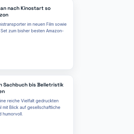
an nach Kinostart so
azon
istransporter im neuen Film sowie
as Set zum bisher besten Amazon-
on Sachbuch bis Belletristik
en
ne reiche Vielfalt gedruckten
l mit Blick auf gesellschaftliche
 humorvoll.