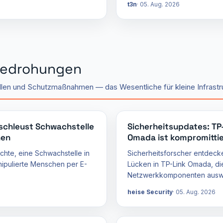
t3n
05. Aug. 2026
Bedrohungen
len und Schutzmaßnahmen — das Wesentliche für kleine Infrastr
 schleust Schwachstelle
Sicherheitsupdates: T
hen
Omada ist kompromitti
chte, eine Schwachstelle in
Sicherheitsforscher entdeck
ipulierte Menschen per E-
Lücken in TP-Link Omada, die
Netzwerkkomponenten auswe
heise Security
05. Aug. 2026