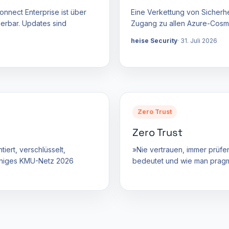
nnect Enterprise ist über
Eine Verkettung von Sicherhe
ierbar. Updates sind
Zugang zu allen Azure-Cos
heise Security
31. Juli 2026
Zero Trust
Zero Trust
iert, verschlüsselt,
»Nie vertrauen, immer prüfe
fähiges KMU-Netz 2026
bedeutet und wie man pragmat