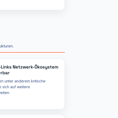
ukturen.
P-Links Netzwerk-Ökosystem
erbar
en unter anderem kritische
 sich auf weitere
iten.