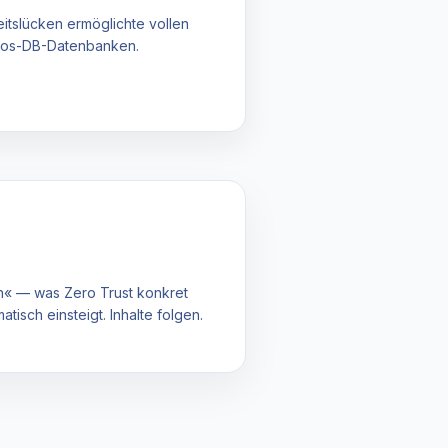
itslücken ermöglichte vollen
mos-DB-Datenbanken.
n« — was Zero Trust konkret
isch einsteigt. Inhalte folgen.