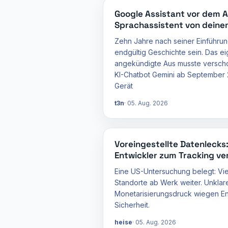
Google Assistant vor dem 
Sprachassistent von dein
Zehn Jahre nach seiner Einführung
endgültig Geschichte sein. Das ei
angekündigte Aus musste verscho
KI-Chatbot Gemini ab September 
Gerät
t3n
05. Aug. 2026
Voreingestellte Datenleck
Entwickler zum Tracking ver
Eine US-Untersuchung belegt: Vi
Standorte ab Werk weiter. Unkla
Monetarisierungsdruck wiegen Ent
Sicherheit.
heise
05. Aug. 2026