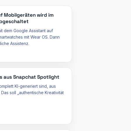
uf Mobilgeräten wird im
bgeschaltet
it dem Google Assistant auf
artwatches mit Wear OS. Dann
iche Assistenz.
s aus Snapchat Spotlight
mplett KI-generiert sind, aus
 Das soll „authentische Kreativität