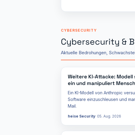
CYBERSECURITY
Cybersecurity & 
Aktuelle Bedrohungen, Schwachstel
Weitere KI-Attacke: Modell
ein und manipuliert Mensc
Ein KI-Modell von Anthropic versu
Software einzuschleusen und man
Mail.
heise Security
05. Aug. 2026