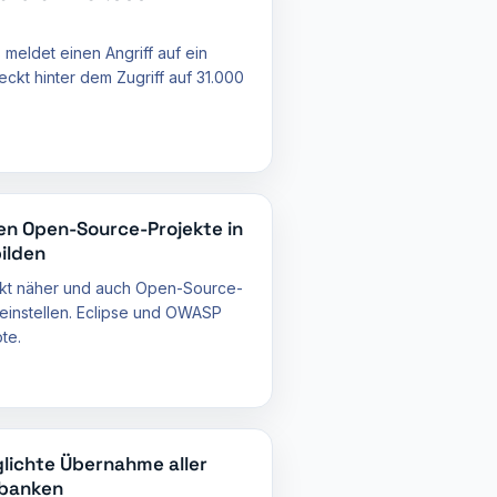
 meldet einen Angriff auf ein
ckt hinter dem Zugriff auf 31.000
en Open-Source-Projekte in
ilden
ckt näher und auch Open-Source-
 einstellen. Eclipse und OWASP
te.
ichte Übernahme aller
nbanken