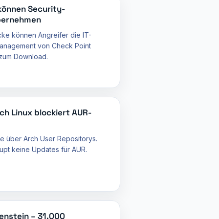
können Security-
bernehmen
cke können Angreifer die IT-
 Management von Check Point
n zum Download.
ch Linux blockiert AUR-
re über Arch User Repositorys.
upt keine Updates für AUR.
enstein – 31.000