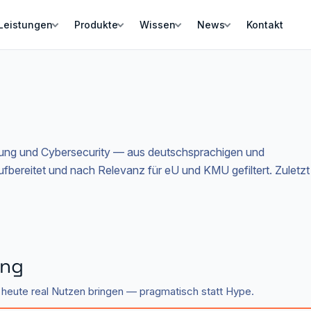
Leistungen
Produkte
Wissen
News
Kontakt
rung und Cybersecurity — aus deutschsprachigen und
aufbereitet und nach Relevanz für eU und KMU gefiltert.
Zuletzt
ung
heute real Nutzen bringen — pragmatisch statt Hype.